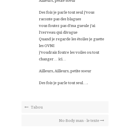
Ailleurs, petite soeur
Des fois je parle tout seul j’vous
raconte pas des blagues
vous foutez pas d’ma gueule j’ai
l’cerveau qui divague
Quand je regarde les étoiles je guette
les OVNI
j’voudrais foutre les voiles ou tout
changer… ici…
Ailleurs, Ailleurs, petite soeur
Des fois je parle tout seul….
Tabou
No-Body man - le texte