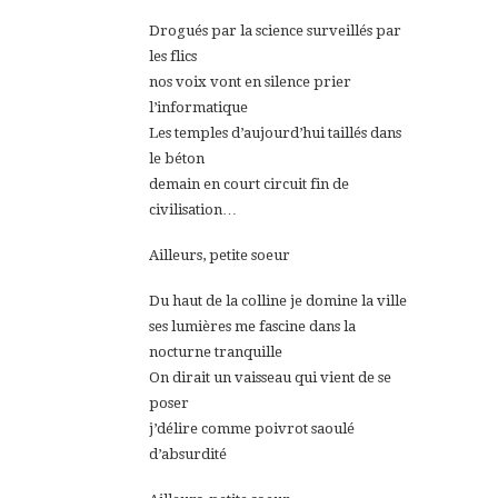
Drogués par la science surveillés par
les flics
nos voix vont en silence prier
l’informatique
Les temples d’aujourd’hui taillés dans
le béton
demain en court circuit fin de
civilisation…
Ailleurs, petite soeur
Du haut de la colline je domine la ville
ses lumières me fascine dans la
nocturne tranquille
On dirait un vaisseau qui vient de se
poser
j’délire comme poivrot saoulé
d’absurdité