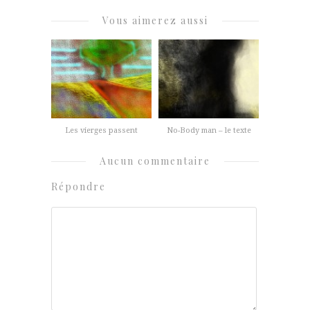
Vous aimerez aussi
Les vierges passent
No-Body man – le texte
Aucun commentaire
Répondre