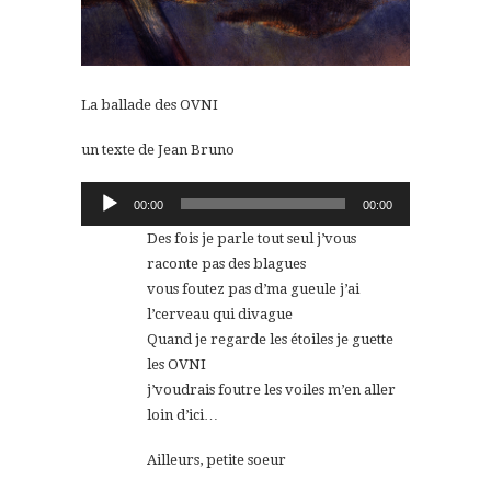
La ballade des OVNI
un texte de Jean Bruno
Lecteur
00:00
00:00
audio
Des fois je parle tout seul j’vous
raconte pas des blagues
vous foutez pas d’ma gueule j’ai
l’cerveau qui divague
Quand je regarde les étoiles je guette
les OVNI
j’voudrais foutre les voiles m’en aller
loin d’ici…
Ailleurs, petite soeur